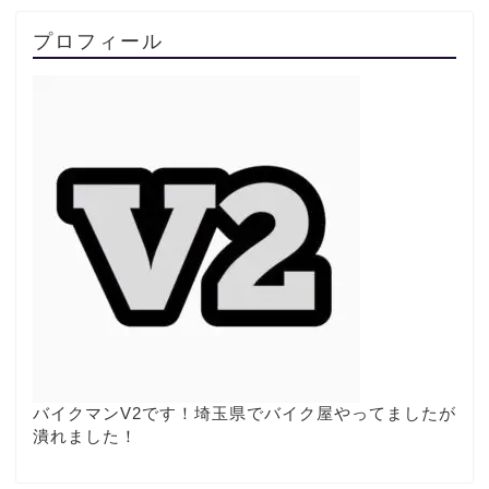
プロフィール
排気量別
タイプ別
ガジェット
バイクマンV2です！埼玉県でバイク屋やってましたが
バイク売る
潰れました！