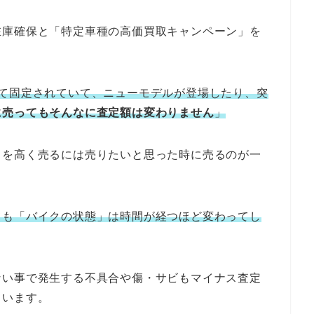
在庫確保と「特定車種の高価買取キャンペーン」を
して固定されていて、ニューモデルが登場したり、突
に売ってもそんなに査定額は変わりません
」
クを高く売るには売りたいと思った時に売るのが一
ても「バイクの状態」は時間が経つほど変わってし
ない事で発生する不具合や傷・サビもマイナス査定
まいます。