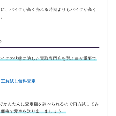
様に、バイクが高く売れる時期よりもバイクが高く
う。
？
バイクの状態に適した買取専門店を選ぶ事が重要で
ク王お試し無料査定
度でかんたんに査定額を調べられるので両方試してみ
た価格で愛車を送り出しましょう。