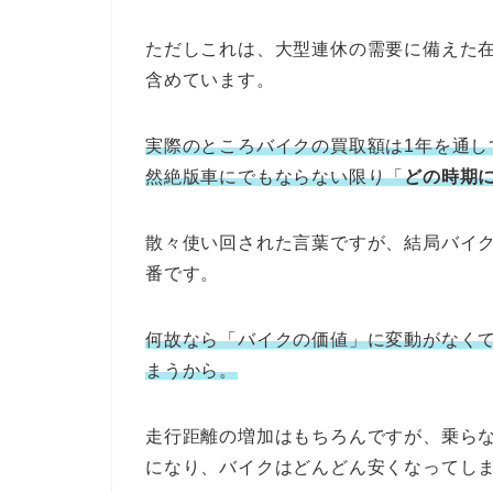
ただしこれは、大型連休の需要に備えた
含めています。
実際のところバイクの買取額は1年を通
然絶版車にでもならない限り「
どの時期
散々使い回された言葉ですが、結局バイ
番です。
何故なら「バイクの価値」に変動がなく
まうから。
走行距離の増加はもちろんですが、乗ら
になり、バイクはどんどん安くなってし