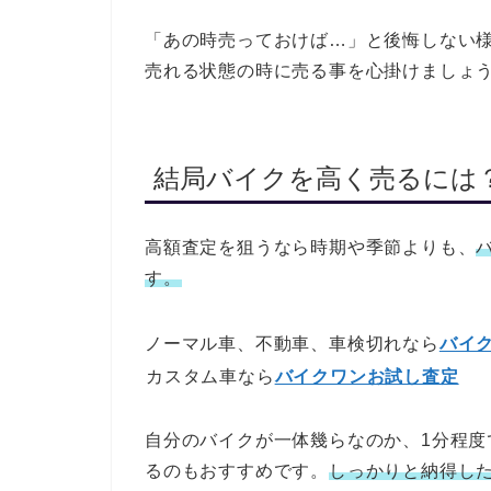
「あの時売っておけば…」と後悔しない
売れる状態の時に売る事を心掛けましょ
結局バイクを高く売るには
高額査定を狙うなら時期や季節よりも、
す。
ノーマル車、不動車、車検切れなら
バイ
カスタム車なら
バイクワンお試し査定
自分のバイクが一体幾らなのか、1分程
るのもおすすめです。
しっかりと納得し