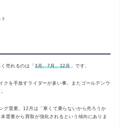
か？
高く売れるのは「
3月、7月、12月
」です。
バイクを手放すライダーが多い事。またゴールデンウ
す。
ング需要。12月は「寒くて乗らないから売ろうか
年末需要から買取が強化されるという傾向にありま