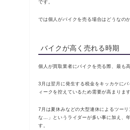
です。
では個人がバイクを売る場合はどうなの
バイクが高く売れる時期
個人が買取業者にバイクを売る際、最も
3月は翌月に発生する税金をキッカケに
ィークを控えているため需要が高まりま
7月は夏休みなどの大型連休によるツーリ
な…」というライダーが多い事に加え、
す。