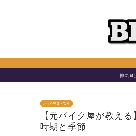
排気量
バイク売る・買う
【元バイク屋が教える
時期と季節