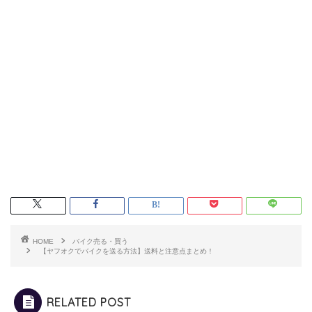
HOME
バイク売る・買う
【ヤフオクでバイクを送る方法】送料と注意点まとめ！
RELATED POST