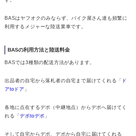
BASはヤフオクのみならず、バイク屋さん達も頻繁に
利用するメジャーな陸送業車です。
BASの利用方法と陸送料金
BASでは3種類の配送方法があります。
出品者の自宅から落札者の自宅まで届けてくれる「
ド
ア
to
ドア
」
各地に点在するデポ（中継地点）からデポへ届けてく
れる「
デポ
to
デポ
」
そして自宅からデポ、デポから自宅に届けてくれる