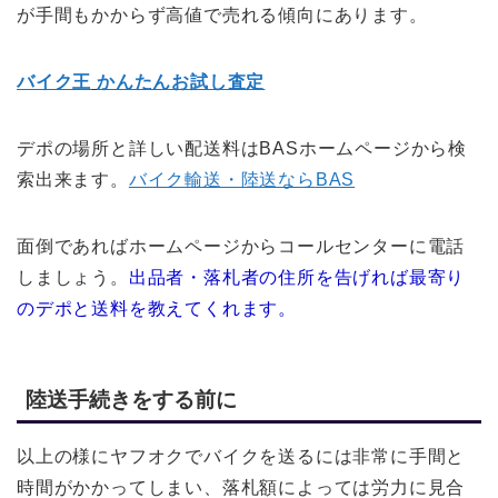
が手間もかからず高値で売れる傾向にあります。
バイク王
かんたんお試し査定
デポの場所と詳しい配送料はBASホームページから検
索出来ます。
バイク輸送・陸送なら
BAS
面倒であればホームページからコールセンターに電話
しましょう。
出品者・落札者の住所を告げれば最寄り
のデポと送料を教えてくれます。
陸送手続きをする前に
以上の様にヤフオクでバイクを送るには非常に手間と
時間がかかってしまい、落札額によっては労力に見合