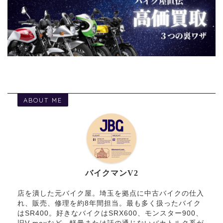
ABOUT ME
バイクマンV2
店を潰した元バイク屋。埼玉を拠点に中古バイクの仕入
れ、販売、修理を約8年間担当。最も多く扱ったバイク
はSR400。好きなバイクはSRX600、モンスター900、