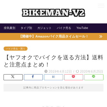
排気量別
タイプ別
ガジェット
バイク売る
YouTube
【開催中】Amazonバイク用品タイムセール！
バイク売る・買う
【ヤフオクでバイクを送る方法】送料
と注意点まとめ！
2019年4月12日
/
2020年6月25日
記事内に商品プロモーションを含む場合があります