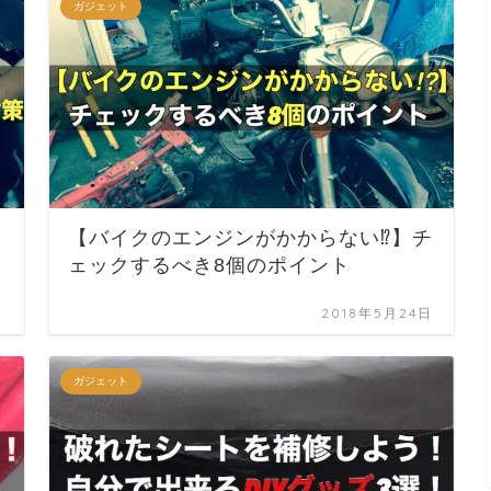
ガジェット
【バイクのエンジンがかからない⁉︎】チ
ェックするべき8個のポイント
日
2018年5月24日
ガジェット