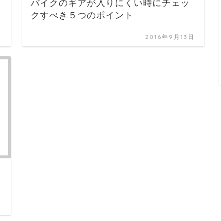
バイクのギアが入りにくい時にチェッ
クすべき５つのポイント
日
2016年9月13日
日