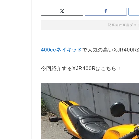
記事内に商品プロ
400cc
ネイキッド
で人気の高いXJR400
今回紹介するXJR400Rはこちら！