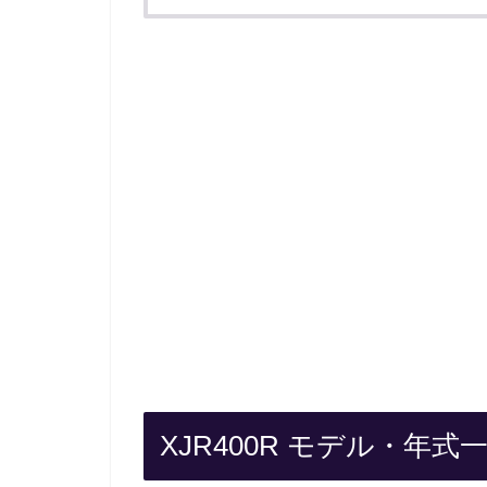
XJR400R モデル・年式