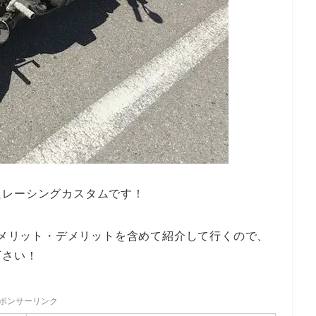
たレーシングカスタムです！
想をメリット・デメリットを含めて紹介して行くので、
下さい！
ポンサーリンク