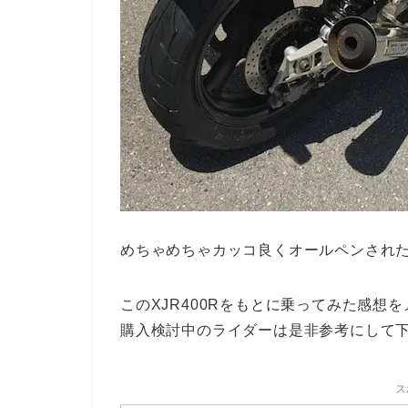
めちゃめちゃカッコ良くオールペンされ
このXJR400Rをもとに乗ってみた感
購入検討中のライダーは是非参考にして
ス