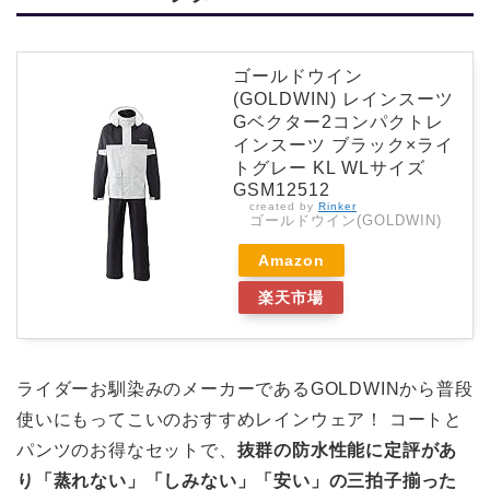
ゴールドウイン
(GOLDWIN) レインスーツ
Gベクター2コンパクトレ
インスーツ ブラック×ライ
トグレー KL WLサイズ
GSM12512
created by
Rinker
ゴールドウイン(GOLDWIN)
Amazon
楽天市場
ライダーお馴染みのメーカーであるGOLDWINから普段
使いにもってこいのおすすめレインウェア！ コートと
パンツのお得なセットで、
抜群の防水性能に定評があ
り「蒸れない」「しみない」「安い」の三拍子揃った