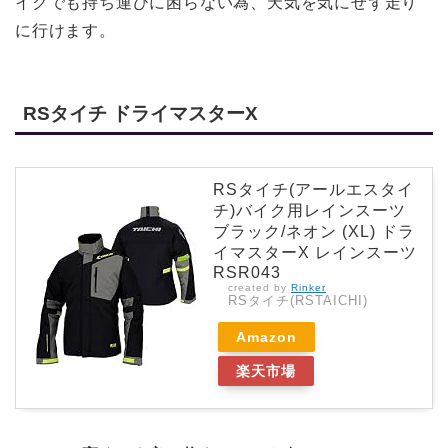
イクでも持ち運びに困らない為、天気を気にせず走り
に行けます。
RSタイチ ドライマスターX
RSタイチ(アールエスタイ
チ)バイク用レインスーツ
ブラック/ネオン (XL) ドラ
イマスターX レインスーツ
RSR043
created by
Rinker
RSタイチ(RSTAICHI)
Amazon
楽天市場