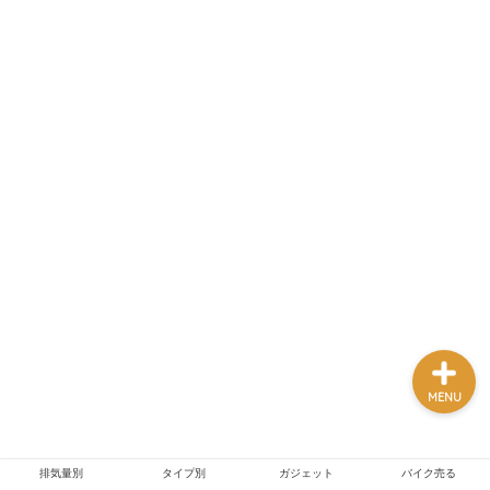
排気量別
タイプ別
ガジェット
バイク売る
MENU
排気量別
タイプ別
ガジェット
バイク売る