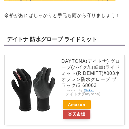
余裕があればしっかりと手元も雨から守りましょう！
デイトナ 防水グローブ ライドミット
DAYTONA(デイトナ) グロ
ーブ(バイク/自転車)ライド
ミット(RIDEMITT)#003ネ
オプレン防水グローブ ブ
ラック/S 68003
created by
Rinker
デイトナ(Daytona)
Amazon
楽天市場