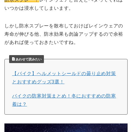
いつかは浸水してしまいます。
しかし防水スプレーを散布しておけばレインウェアの
寿命が伸びる他、防水効果も勿論アップするので余裕
があれば使っておきたいですね。
あわせて読みたい
【バイク】ヘルメットシールドの曇り止め対策
とおすすめグッズ
3
選！
バイクの防寒対策まとめ！冬におすすめの防寒
着は？