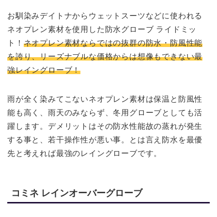
お馴染みデイトナからウェットスーツなどに使われる
ネオプレン素材を使用した防水グローブ ライドミッ
ト！
ネオプレン素材ならではの抜群の防水・防風性能
を誇り、リーズナブルな価格からは想像もできない最
強レイングローブ！
雨が全く染みてこないネオプレン素材は保温と防風性
能も高く、雨天のみならず、冬用グローブとしても活
躍します。デメリットはその防水性能故の蒸れが発生
する事と、若干操作性が悪い事。とは言え防水を最優
先と考えれば最強のレイングローブです。
コミネ レインオーバーグローブ