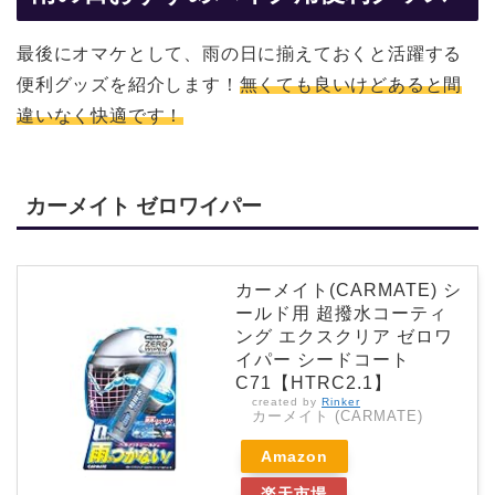
最後にオマケとして、雨の日に揃えておくと活躍する
便利グッズを紹介します！
無くても良いけどあると間
違いなく快適です！
カーメイト ゼロワイパー
カーメイト(CARMATE) シ
ールド用 超撥水コーティ
ング エクスクリア ゼロワ
イパー シードコート
C71【HTRC2.1】
created by
Rinker
カーメイト (CARMATE)
Amazon
楽天市場