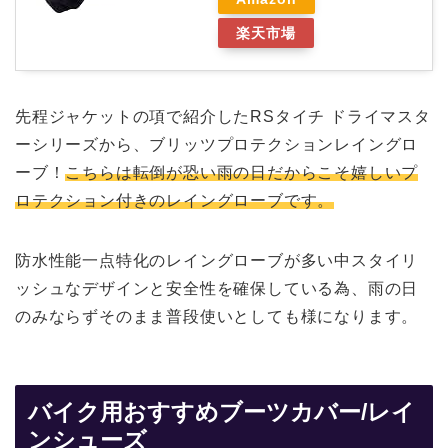
楽天市場
先程ジャケットの項で紹介したRSタイチ ドライマスタ
ーシリーズから、ブリッツプロテクションレイングロ
ーブ！
こちらは転倒が恐い雨の日だからこそ嬉しいプ
ロテクション付きのレイングローブです。
防水性能一点特化のレイングローブが多い中スタイリ
ッシュなデザインと安全性を確保している為、雨の日
のみならずそのまま普段使いとしても様になります。
バイク用おすすめブーツカバー/レイ
ンシューズ