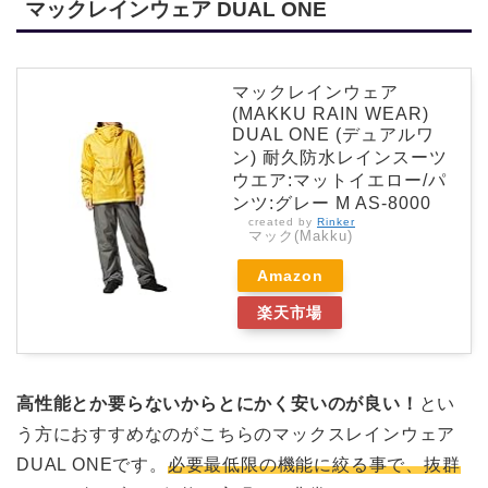
マックレインウェア DUAL ONE
マックレインウェア
(MAKKU RAIN WEAR)
DUAL ONE (デュアルワ
ン) 耐久防水レインスーツ
ウエア:マットイエロー/パ
ンツ:グレー M AS-8000
created by
Rinker
マック(Makku)
Amazon
楽天市場
高性能とか要らないからとにかく安いのが良い！
とい
う方におすすめなのがこちらのマックスレインウェア
DUAL ONEです。
必要最低限の機能に絞る事で、抜群