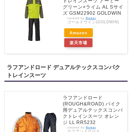
トレインスーツ アーミー
グリーン×ライム AL Sサイ
ズ GSM22902 GOLDWIN
created by
Rinker
ゴールドウイン(GOLDWIN)
Amazon
楽天市場
ラフアンドロード デュアルテックスコンパク
トレインスーツ
ラフアンドロード
(ROUGH&ROAD) バイク
用デュアルテックスコンパ
クトレインスーツ オレン
ジ LL RR5232
created by
Rinker
ラフアンドロード