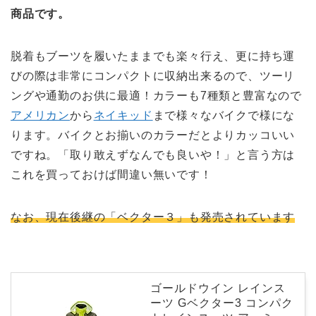
商品です。
脱着もブーツを履いたままでも楽々行え、更に持ち運
びの際は非常にコンパクトに収納出来るので、ツーリ
ングや通勤のお供に最適！カラーも7種類と豊富なので
アメリカン
から
ネイキッド
まで様々なバイクで様にな
ります。バイクとお揃いのカラーだとよりカッコいい
ですね。「取り敢えずなんでも良いや！」と言う方は
これを買っておけば間違い無いです！
なお、現在後継の「ベクター３」も発売されています
ゴールドウイン レインス
ーツ Gベクター3 コンパク