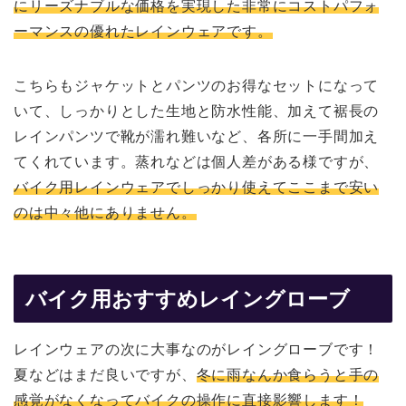
にリーズナブルな価格を実現した非常にコストパフォ
ーマンスの優れたレインウェアです。
こちらもジャケットとパンツのお得なセットになって
いて、しっかりとした生地と防水性能、加えて裾長の
レインパンツで靴が濡れ難いなど、各所に一手間加え
てくれています。蒸れなどは個人差がある様ですが、
バイク用レインウェアでしっかり使えてここまで安い
のは中々他にありません。
バイク用おすすめレイングローブ
レインウェアの次に大事なのがレイングローブです！
夏などはまだ良いですが、
冬に雨なんか食らうと手の
感覚がなくなってバイクの操作に直接影響します！