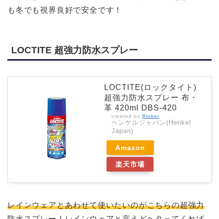
も冬でも視界良好で安全です！
LOCTITE 超強力防水スプレー
LOCTITE(ロックタイト)
超強力防水スプレー 布・
革 420ml DBS-420
created by
Rinker
ヘンケルジャパン(Henkel
Japan)
Amazon
楽天市場
レインウェアとあわせて使いたいのがこちらの超強力
防水スプレー！
レインウェアと言えどヘタってくれば