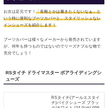
お次は足元です！
「長靴とかは履きたくないなぁ」と
いう時に便利なブーツカバーと、スタイリッシュなレ
インシューズを紹介します！
ブーツカバーは様々なメーカーから発売されています
が、何年も持つものではないのでリーズナブルな物で
充分でしょう！
RSタイチ ドライマスター ボアライディングシ
ューズ
RSタイチ(アールエスタイ
チ)バイクシューズ ブラッ
ク/ホワイト (24.0cm) 006