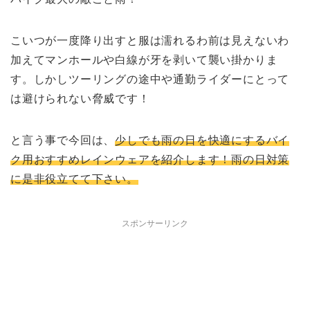
こいつが一度降り出すと服は濡れるわ前は見えないわ
加えてマンホールや白線が牙を剥いて襲い掛かりま
す。しかしツーリングの途中や通勤ライダーにとって
は避けられない脅威です！
と言う事で今回は、
少しでも雨の日を快適にするバイ
ク用おすすめレインウェアを紹介します！雨の日対策
に是非役立てて下さい。
スポンサーリンク