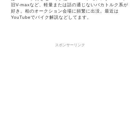
旧V-maxなど、軽量または話の通じないバカトルク系が
好き。柏のオークション会場に頻繁に出没。最近は
YouTubeでバイク解説などしてます。
スポンサーリンク