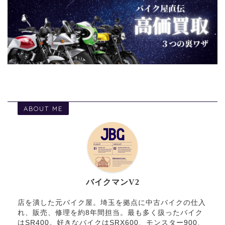
ABOUT ME
バイクマンV2
店を潰した元バイク屋。埼玉を拠点に中古バイクの仕入
れ、販売、修理を約8年間担当。最も多く扱ったバイク
はSR400。好きなバイクはSRX600、モンスター900、