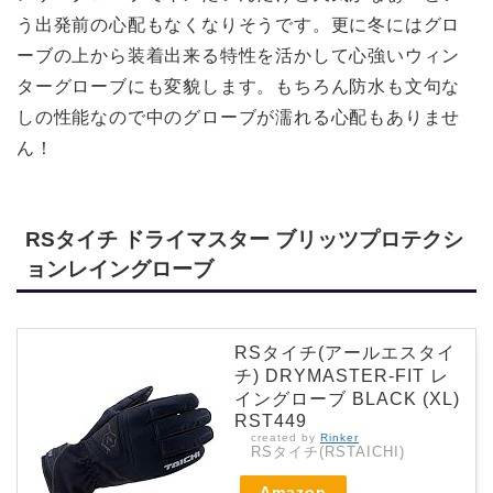
う出発前の心配もなくなりそうです。更に冬にはグロ
ーブの上から装着出来る特性を活かして心強いウィン
ターグローブにも変貌します。もちろん防水も文句な
しの性能なので中のグローブが濡れる心配もありませ
ん！
RSタイチ ドライマスター ブリッツプロテクシ
ョンレイングローブ
RSタイチ(アールエスタイ
チ) DRYMASTER-FIT レ
イングローブ BLACK (XL)
RST449
created by
Rinker
RSタイチ(RSTAICHI)
Amazon