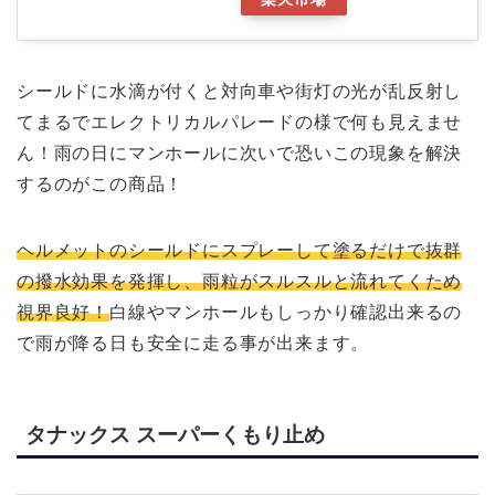
シールドに水滴が付くと対向車や街灯の光が乱反射し
てまるでエレクトリカルパレードの様で何も見えませ
ん！雨の日にマンホールに次いで恐いこの現象を解決
するのがこの商品！
ヘルメットのシールドにスプレーして塗るだけで抜群
の撥水効果を発揮し、雨粒がスルスルと流れてくため
視界良好！
白線やマンホールもしっかり確認出来るの
で雨が降る日も安全に走る事が出来ます。
タナックス スーパーくもり止め