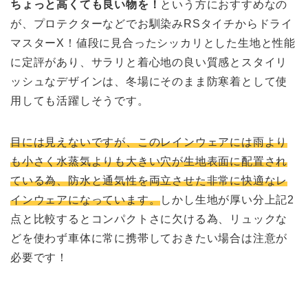
ちょっと高くても良い物を！
という方におすすめなの
が、プロテクターなどでお馴染みRSタイチからドライ
マスターX！値段に見合ったシッカリとした生地と性能
に定評があり、サラリと着心地の良い質感とスタイリ
ッシュなデザインは、冬場にそのまま防寒着として使
用しても活躍しそうです。
目には見えないですが、このレインウェアには雨より
も小さく水蒸気よりも大きい穴が生地表面に配置され
ている為、防水と通気性を両立させた非常に快適なレ
インウェアになっています。
しかし生地が厚い分上記2
点と比較するとコンパクトさに欠ける為、リュックな
どを使わず車体に常に携帯しておきたい場合は注意が
必要です！