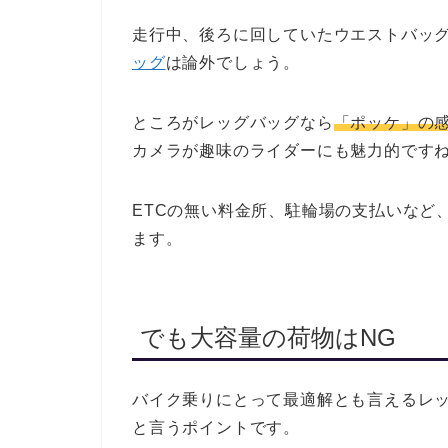
走行中、後ろに回していたウエストバッ
ッグ
は論外でしょう。
ところがレッグバッグなら
「ポッケ」の
カメラが趣味のライダーにも魅力的です
ETCの無い料金所、駐輪場の支払いなど
ます。
でも大容量の荷物はNG
バイク乗りにとって最適解とも言えるレ
と言うポイントです。