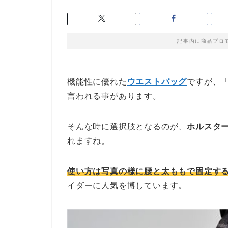
記事内に商品プロ
機能性に優れた
ウエストバッグ
ですが、
言われる事があります。
そんな時に選択肢となるのが、
ホルスタ
れますね。
使い方は写真の様に腰と太ももで固定す
イダーに人気を博しています。