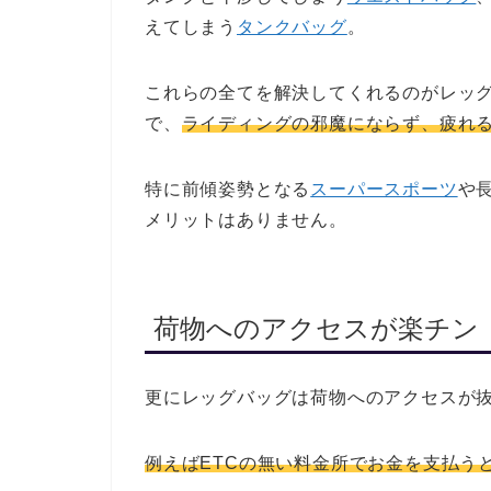
えてしまう
タンクバッグ
。
これらの全てを解決してくれるのがレッ
で、
ライディングの邪魔にならず、疲れ
特に前傾姿勢となる
スーパースポーツ
や
メリットはありません。
荷物へのアクセスが楽チン
更にレッグバッグは荷物へのアクセスが
例えばETCの無い料金所でお金を支払う