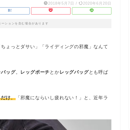
2018年5月7日
/
2020年6月20日
モーションを含む場合があります
「ちょっとダサい」「ライディングの邪魔」なんて
ーバッグ
。
レッグポーチ
とか
レッグバッグ
とも呼ば
るだけ
。
「邪魔にならいし疲れない！」と、近年ラ