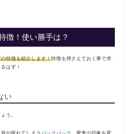
特徴！使い勝手は？
グの特徴を紹介します！
特徴を押さえておく事で求
くるはず！
ない
しょう。
、肩が疲れてしまう
バックパック
、愛車の印象を変