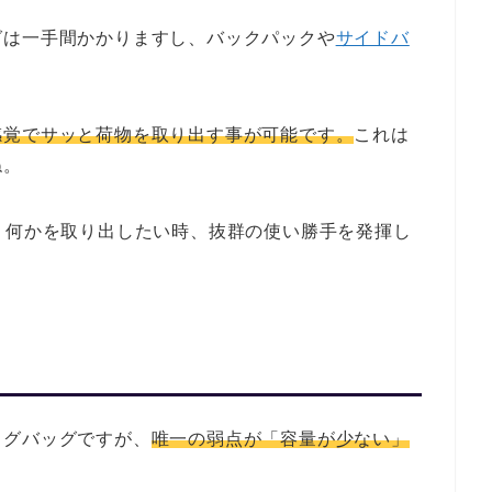
グは一手間かかりますし、バックパックや
サイドバ
感覚でサッと荷物を取り出す事が可能です。
これは
ね。
、何かを取り出したい時、抜群の使い勝手を発揮し
ッグバッグですが、
唯一の弱点が「容量が少ない」