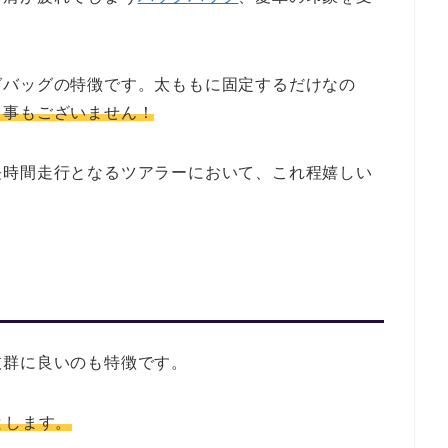
グバッグの特徴です。太ももに固定するだけなの
る事もございません！
長時間走行となるツアラーにおいて、これ程嬉しい
抜群に良いのも特徴です。
とします。