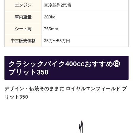
エンジン
空冷並列2気筒
車両重量
209kg
シート高
765mm
中古販売価格
35万〜55万円
クラシックバイク400ccおすすめ⑧
ブリット350
デザイン・伝統そのままに ロイヤルエンフィールド ブ
リット350