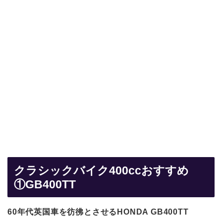
クラシックバイク400ccおすすめ
①GB400TT
60年代英国車を彷彿とさせるHONDA GB400TT