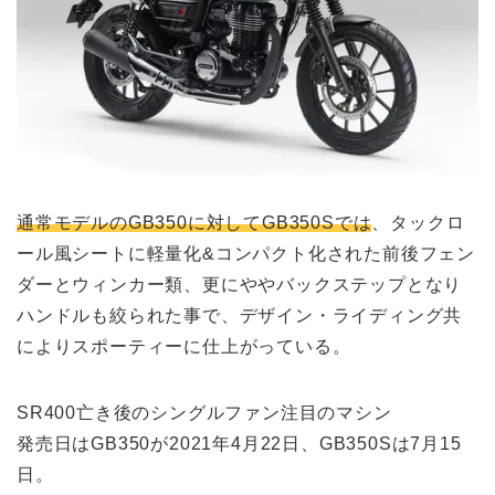
通常モデルのGB350に対してGB350Sでは
、タックロ
ール風シートに軽量化&コンパクト化された前後フェン
ダーとウィンカー類、更にややバックステップとなり
ハンドルも絞られた事で、デザイン・ライディング共
によりスポーティーに仕上がっている。
SR400亡き後のシングルファン注目のマシン
発売日はGB350が2021年4月22日、GB350Sは7月15
日。