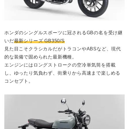
ホンダのシングルスポーツに冠されるGBの名を受け継
いだ
最新シリーズ GB350/S
見た目こそクラシカルだがトラコンやABSなど、現代
的な装備で固められた最新機種。
エンジンにはロングストロークの空冷単気筒を搭載
し、ゆったり気負わず、街乗りから高速まで楽しめる
コンセプト。