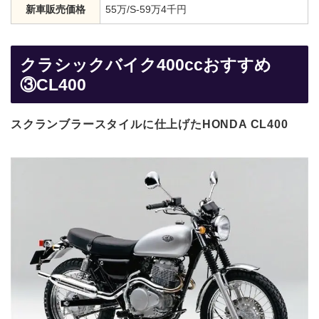
新車販売価格
55万/S-59万4千円
クラシックバイク400ccおすすめ
③CL400
スクランブラースタイルに仕上げたHONDA CL400