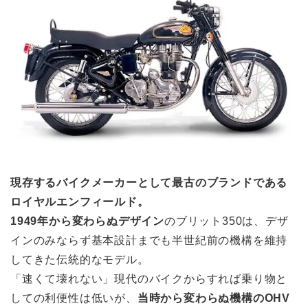
現存するバイクメーカーとして最古のブランドである
ロイヤルエンフィールド。
1949年から変わらぬデザイン
のブリット350は、デザ
インのみならず基本設計までも半世紀前の機構を維持
してきた伝統的なモデル。
「速くて壊れない」現代のバイクからすれば乗り物と
しての利便性は低いが、
当時から変わらぬ機構のOHV