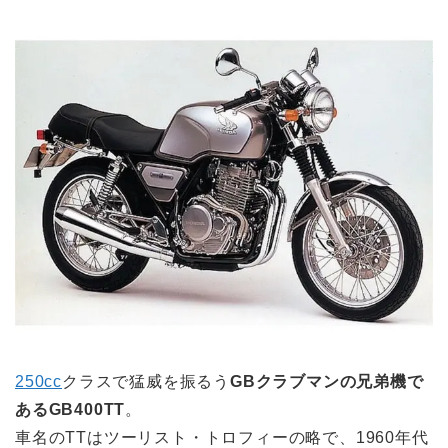
250cc
クラスで猛威を振るう
GBクラブマンの兄弟機で
あるGB400TT
。
車名のTTはツーリスト・トロフィーの略で、1960年代