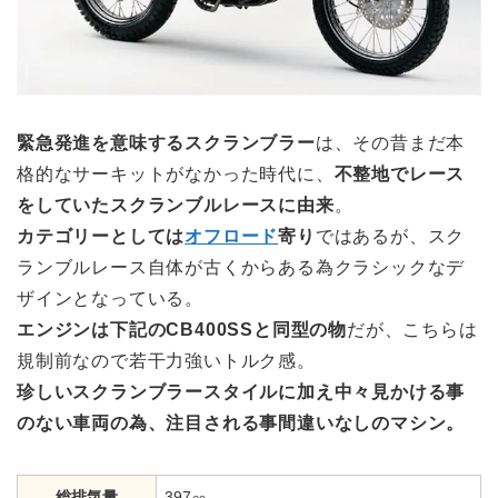
緊急発進を意味するスクランブラー
は、その昔まだ本
格的なサーキットがなかった時代に、
不整地でレース
をしていたスクランブルレースに由来
。
カテゴリーとしては
オフロード
寄り
ではあるが、スク
ランブルレース自体が古くからある為クラシックなデ
ザインとなっている。
エンジンは下記のCB400SSと同型の物
だが、こちらは
規制前なので若干力強いトルク感。
珍しいスクランブラースタイルに加え中々見かける事
のない車両の為、注目される事間違いなしのマシン。
総排気量
397㏄