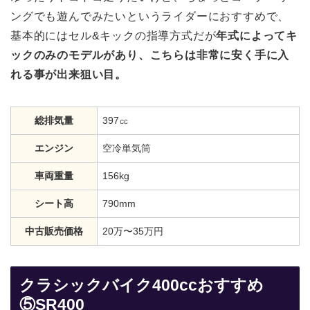
ングでも遊んでみたいというライダーにおすすめで、
基本的にはセル&キックの指導方式だが
年式によってキ
ックのみのモデルがあり、こちらは非常に安く手に入
れる事が出来狙い目。
総排気量
397㏄
エンジン
空冷単気筒
車両重量
156kg
シート高
790mm
中古販売価格
20万〜35万円
クラシックバイク400ccおすすめ
⑤SR400