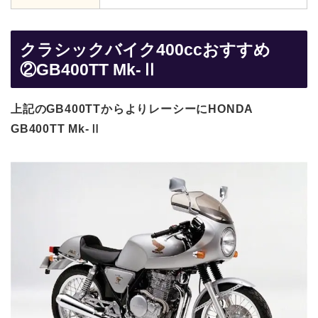
クラシックバイク400ccおすすめ
②GB400TT Mk-Ⅱ
上記のGB400TTからよりレーシーにHONDA
GB400TT Mk-Ⅱ