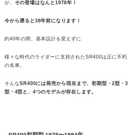
が、
その登場はなんと1978年！
今から遡ると38年前になります！
約40年の間、基本設計を変えずに
様々な時代のライダーに支持されたSR400は正に不朽
の名車。
そんな
SR400には発売から現在まで、初期型・2型・3
型・4型と、4つのモデルが存在します。
SR400初期型 1978〜1984年