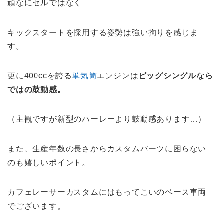
頑なにセルではなく
キックスタートを採用する姿勢は強い拘りを感じま
す。
更に400ccを誇る
単気筒
エンジンは
ビッグシングルなら
ではの鼓動感。
（主観ですが新型のハーレーより鼓動感あります…）
また、生産年数の長さからカスタムパーツに困らない
のも嬉しいポイント。
カフェレーサーカスタムにはもってこいのベース車両
でございます。