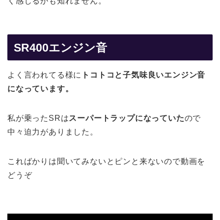
く感じるかも知れません。
SR400エンジン音
よく言われてる様に
トコトコと子気味良いエンジン音
になっています。
私が乗ったSRは
スーパートラップになっていた
ので
中々迫力がありました。
こればかりは聞いてみないとピンと来ないので動画を
どうぞ