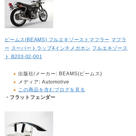
ビームス
(BEAMS)
フルエキゾーストマフラー
マフラ
ー
スーパートラップ
4
インチメガホン
フルエキゾース
ト
B203-02-001
出版社
/
メーカー
:
BEAMS(ビームス)
メディア
:
Automotive
この商品を含むブログを見る
・フラットフェンダー