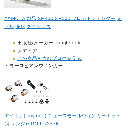
YAMAHA
部品
SR400 SR500
フロントフェンダー
ミ
ドル
強化
ステンレス
出版社
/
メーカー
:
singlebigk
メディア
:
この商品を含むブログを見る
・ヨーロピアンウィンカー
デイトナ
(Daytona)
ニュースモールウィンカーキット
(
オレンジ
)SR400 72376