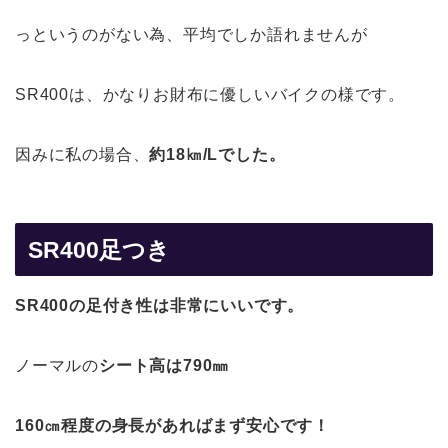
っというのがない為、平均でしか語れませんが
SR400は、かなりお財布に優しいバイクの様です。
因みに私の場合、
約18㎞/Lでした。
SR400足つき
SR400の足付き性は非常にいいです。
ノーマルの
シート高は790㎜
160㎝程度の身長があればまず安心です！