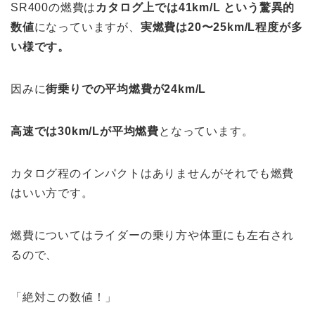
SR400の燃費は
カタログ上では41km/L という驚異的
数値
になっていますが、
実燃費は20〜25km/L程度が多
い様です。
因みに
街乗りでの平均燃費が24km/L
高速では30km/Lが平均燃費
となっています。
カタログ程のインパクトはありませんがそれでも燃費
はいい方です。
燃費についてはライダーの乗り方や体重にも左右され
るので、
「絶対この数値！」