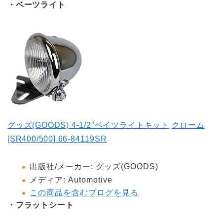
・ベーツライト
グッズ
(GOODS) 4-1/2″
ベイツライトキット
クローム
[SR400/500] 66-84119SR
出版社
/
メーカー
:
グッズ(GOODS)
メディア
:
Automotive
この商品を含むブログを見る
・フラットシート