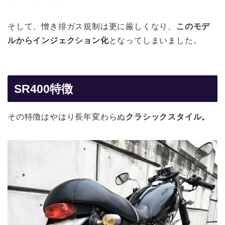
そして、憎き排ガス規制は更に厳しくなり、
このモデ
ルからインジェクション化
となってしまいました。
SR400特徴
その特徴はやはり長年変わらぬ
クラシックスタイル。