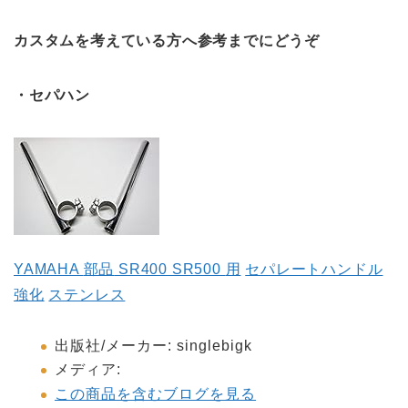
カスタムを考えている方へ参考までにどうぞ
・セパハン
YAMAHA
部品
SR400 SR500
用
セパレートハンドル
強化
ステンレス
出版社
/
メーカー
:
singlebigk
メディア
:
この商品を含むブログを見る