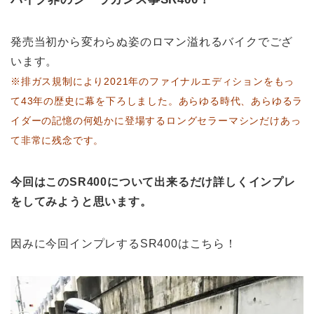
発売当初から変わらぬ姿のロマン溢れるバイクでござ
います。
※排ガス規制により2021年のファイナルエディションをもっ
て43年の歴史に幕を下ろしました。あらゆる時代、あらゆるラ
イダーの記憶の何処かに登場するロングセラーマシンだけあっ
て非常に残念です。
今回はこのSR400について出来るだけ詳しくインプレ
をしてみようと思います。
因みに今回インプレするSR400はこちら！