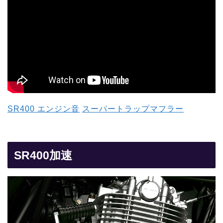
SR400
エンジン音
スーパートラップマフラー
SR400加速