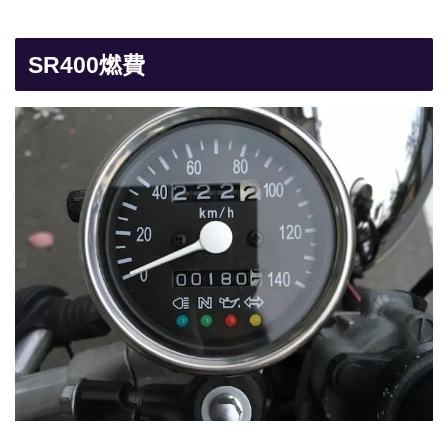
SR400燃費