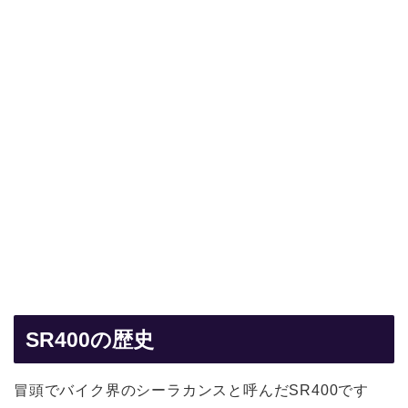
SR400の歴史
冒頭でバイク界のシーラカンスと呼んだSR400です